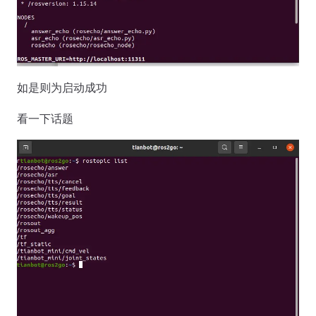
如是则为启动成功
看一下话题