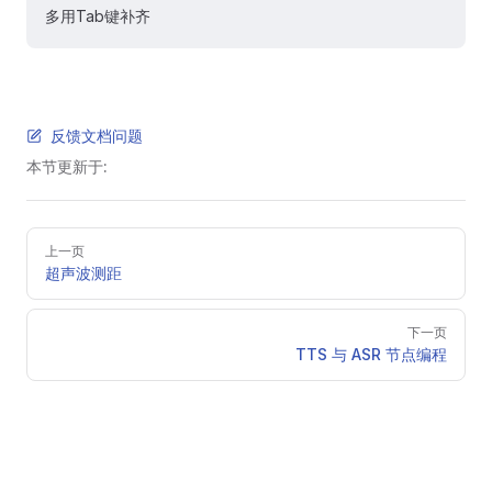
多用Tab键补齐
反馈文档问题
本节更新于:
Pager
上一页
超声波测距
下一页
TTS 与 ASR 节点编程