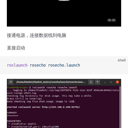
接通电源，连接数据线到电脑
直接启动
shell
roslaunch
 rosecho
 rosecho.launch