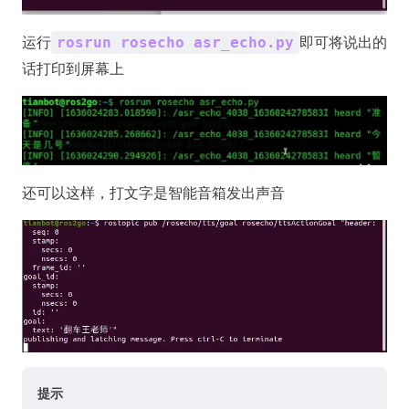
运行
即可将说出的
rosrun rosecho asr_echo.py
话打印到屏幕上
还可以这样，打文字是智能音箱发出声音
提示