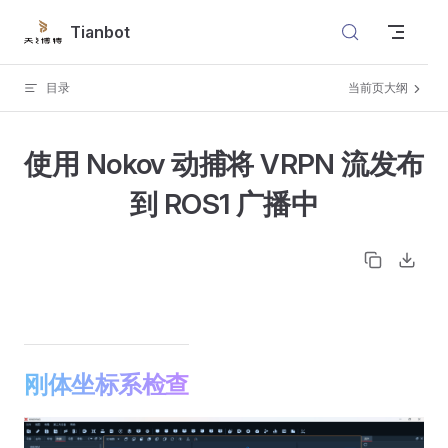
Skip to content
Tianbot
目录
当前页大纲
使用 Nokov 动捕将 VRPN 流发布
到 ROS1 广播中
刚体坐标系检查