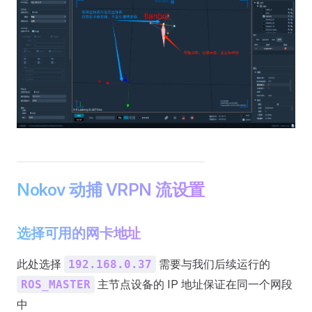
Nokov 动捕 VRPN 流设置
选择可用的网卡地址
此处选择
需要与我们后续运行的
192.168.0.37
主节点设备的 IP 地址保证在同一个网段
ROS_MASTER
中