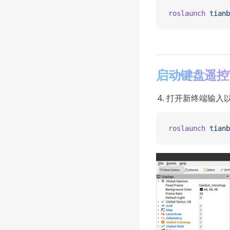
roslaunch
 tianb
启动键盘遥控
打开新终端输入
roslaunch
 tianb