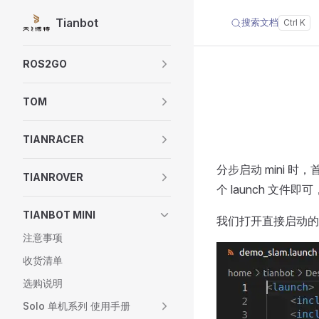
Tianbot
搜索文档
Skip to content
Sidebar Navigation
ROS2GO
TOM
TIANRACER
分步启动 mini 
TIANROVER
个 launch 文件
TIANBOT MINI
我们打开直接启动的 d
注意事项
收货清单
选购说明
Solo 单机系列 使用手册