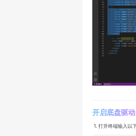
开启底盘驱动
打开终端输入以