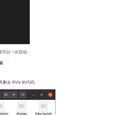
起来就可以一次启动。
果
故再删去 RViz 的代码。