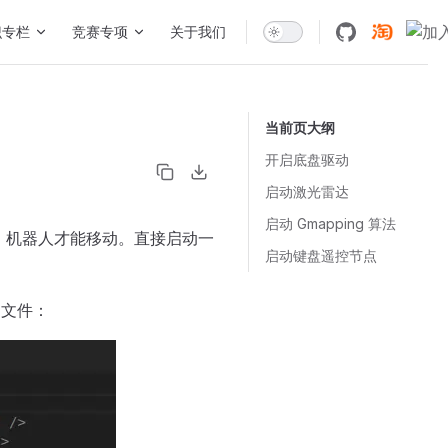
识专栏
竞赛专项
关于我们
当前页大纲
开启底盘驱动
启动激光雷达
启动 Gmapping 算法
点，机器人才能移动。直接启动一
启动键盘遥控节点
h 文件：