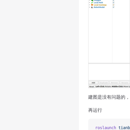
建图是没有问题的，
再运行
roslaunch
 tianb