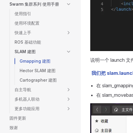
Swarm 集群系列 使用手册
使用指引
使用环境配置
快速上手
ROS 基础功能
SLAM 建图
说明一个 launch
Gmapping 建图
Hector SLAM 建图
我们把 slam.l
Cartographer 建图
在 slam_gmapp
自主导航
在 slam_move
多机器人联动
更多功能应用
固件更新
致谢