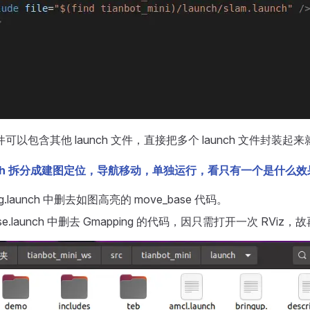
 文件可以包含其他 launch 文件，直接把多个 launch 文件封装
aunch 拆分成建图定位，导航移动，单独运行，看只有一个是什么效
ing.launch 中删去如图高亮的 move_base 代码。
base.launch 中删去 Gmapping 的代码，因只需打开一次 RViz，