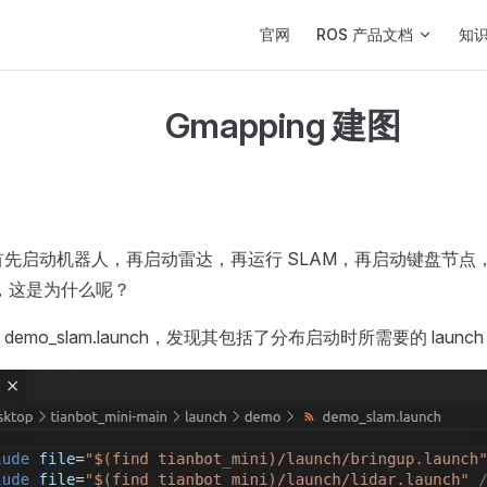
Main Navigation
官网
ROS 产品文档
知
Gmapping 建图
时，首先启动机器人，再启动雷达，再运行 SLAM，再启动键盘节
即可，这是为什么呢？
emo_slam.launch，发现其包括了分布启动时所需要的 launc