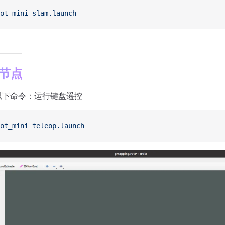
ot_mini
 slam.launch
节点
以下命令：运行键盘遥控
ot_mini
 teleop.launch