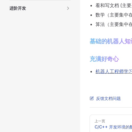
看和写文档 (主
进阶开发
数学（主要集中
算法（主要集中
基础的机器人知
充满好奇心
机器人工程师学
反馈文档问题
Pager
上一页
C/C++ 开发环境的