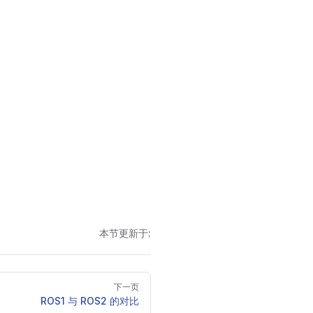
本节更新于:
下一页
ROS1 与 ROS2 的对比