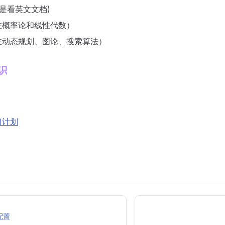
要是看英文文档)
在概率论和线性代数）
在动态规划、图论、搜索算法）
识
习计划
配置