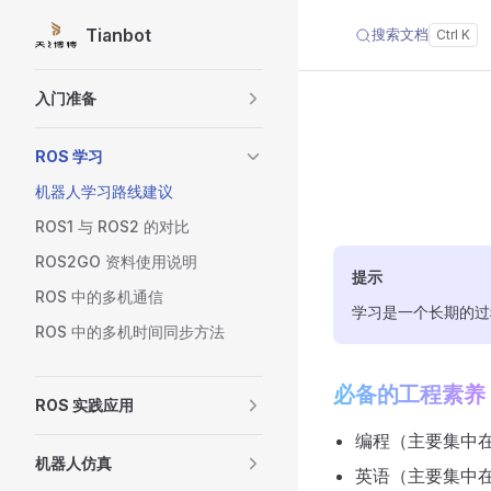
Tianbot
搜索文档
Skip to content
Sidebar Navigation
入门准备
ROS 学习
机器人学习路线建议
ROS1 与 ROS2 的对比
ROS2GO 资料使用说明
提示
ROS 中的多机通信
学习是一个长期的过
ROS 中的多机时间同步方法
必备的工程素养
ROS 实践应用
编程（主要集中在C
机器人仿真
英语（主要集中