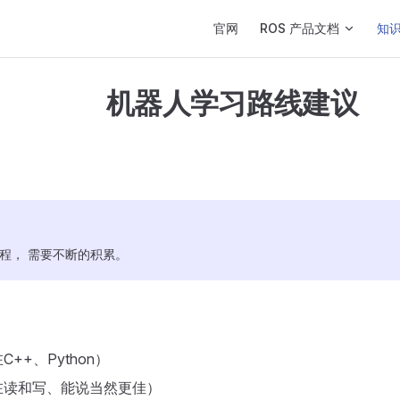
Main Navigation
官网
ROS 产品文档
知
机器人学习路线建议
程， 需要不断的积累。
++、Python）
在读和写、能说当然更佳）