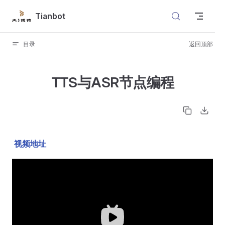
Skip to content
Tianbot
目录
返回顶部
TTS与ASR节点编程
视频地址