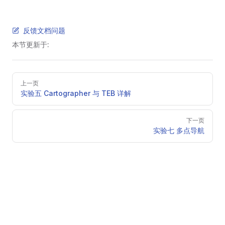
反馈文档问题
本节更新于:
Pager
上一页
实验五 Cartographer 与 TEB 详解
下一页
实验七 多点导航