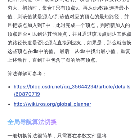
穷大。初始时，集合T只有顶点s。再从dis数组选择最小
值，则该值就是源点s到该值对应的顶点的最短路径，并
且把该点加入到T中，此时完成一个顶点，判断新加入的
顶点是否可以到达其他顶点，并且通过该顶点到达其他点
的路径长度是否比源点直接到达短，如果是，那么就替换
这些顶点在dis中的值。 最后，从dis中找出最小值，重复
上述动作，直到T中包含了图的所有顶点。
算法详解可参考：
https://blog.csdn.net/qq_35644234/article/details
/60870719
http://wiki.ros.org/global_planner
全局导航算法切换
一般切换算法很简单，只需要在参数文件里将