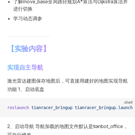
了解move_base全局路径规划A*算法与Dijkstra算法并
进行切换
学习动态调参
【实验内容】
实现自主导航
激光雷达建图保存地图后，可直接用建好的地图实现导航
功能 1、启动底盘
shell
roslaunch
 tianracer_bringup
 tianracer_bringup.launch
2、启动导航 导航加载的地图文件默认是tianbot_office，
可自行修改