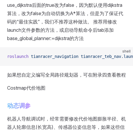
use_dijkstra后面的true改为false，因为默认使用dijkstra
算法，改为false为自动切换为A*算法，但是为了保证代
码的“最佳实践”，我们不推荐这种做法。 推荐用修改
launch文件参数的方法，或启动导航命令后tab添加
base_global_planner:=dijkstra的方法
shell
roslaunch
 tianracer_navigation
 tianracer_teb_nav.laun
如果想自定义编写全局路径规划器，可在附录四查看教程
Costmap代价地图
动态调参
机器人导航调试时，经常需要修改代价地图膨胀半径、机
器人轮廓信息(长宽高)、传感器位姿信息等，如果这些信