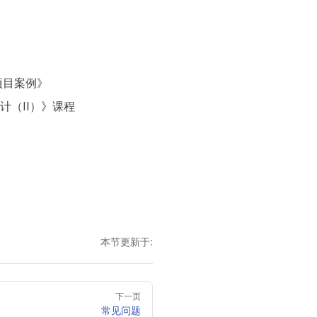
项目案例》
计（II）》课程
本节更新于:
下一页
常见问题