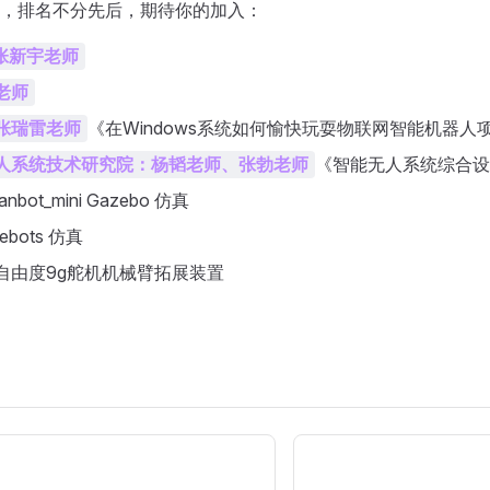
，排名不分先后，期待你的加入：
张新宇老师
老师
《在Windows系统如何愉快玩耍物联网智能机器人
张瑞雷老师
《智能无人系统综合设
人系统技术研究院：杨韬老师、张勃老师
anbot_mini Gazebo 仿真
ebots 仿真
自由度9g舵机机械臂拓展装置