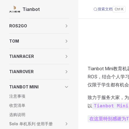
Tianbot
搜索文档
Skip to content
Sidebar Navigation
ROS2GO
TOM
TIANRACER
Tianbot Mi
TIANROVER
ROS，结合个人学
仅限于学生都有机会
TIANBOT MINI
注意事项
致力于服务大家，为
收货清单
以
Tianbot Mini
选购说明
在这里特别感谢为T
Solo 单机系列 使用手册