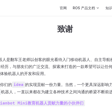
Main Navigation
官网
ROS 产品文档
知
致谢
ni教育机器人是翻车王老师以创客的眼光看待入门移动机器人、自主导
习经历，与朋友们的广泛交流、探索来打造的一款希望可以让任
体验机器人的开发和应用。
你们的
的实现贡献一份力量。当然，一个更具深远影响
idea
机器人，一直以来都在为建立各种技术之间沟通的桥梁不断前
ianbot Mini教育机器人贡献力量的小伙伴们