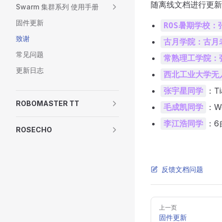
随离线文档进行更新
Swarm 集群系列 使用手册
固件更新
ROS暑期学校：
致谢
古月学院：古月
常见问题
常熟理工学院：
更新日志
西北工业大学无
：Ti
张宇星同学
ROBOMASTER TT
：W
毛成凯同学
：6
李江浩同学
ROSECHO
反馈文档问题
Pager
上一页
固件更新