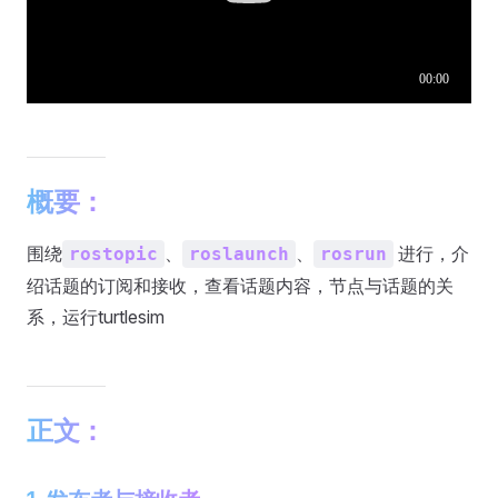
概要：
围绕
、
、
进行，介
rostopic
roslaunch
rosrun
绍话题的订阅和接收，查看话题内容，节点与话题的关
系，运行turtlesim
正文：