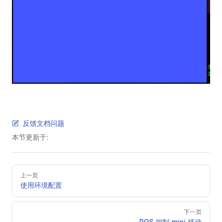
反馈文档问题
本节更新于:
Pager
上一页
使用环境配置
下一页
ROS 控制 mini 移动