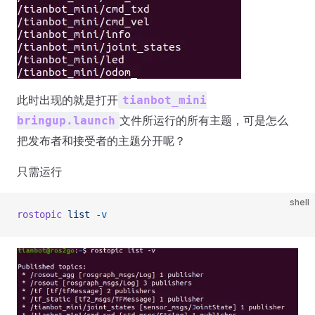
此时出现的就是打开
tianbot_mini
文件所运行的所有主题，可是怎么
bringup.launch
把发布者和接受者的主题分开呢？
只需运行
shell
rostopic
 list
 -v