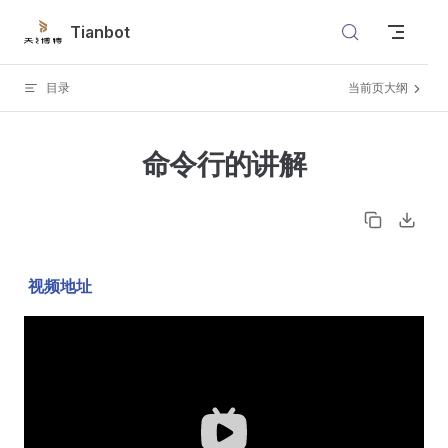
Skip to content
Tianbot
目录
当前页大纲
命令行的讲解
视频地址