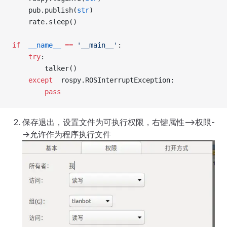
    pub.publish(
str
)
    rate.sleep()
if
  __name__
 ==
 '__main__'
:
    try
:
        talker()
    except
  rospy.ROSInterruptException:
        pass
保存退出，设置文件为可执行权限，右键属性-->权限-
->允许作为程序执行文件