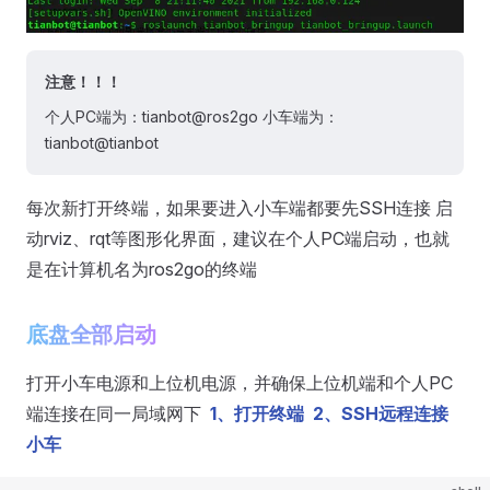
注意！！！
个人PC端为：tianbot@ros2go 小车端为：
tianbot@tianbot
每次新打开终端，如果要进入小车端都要先SSH连接 启
动rviz、rqt等图形化界面，建议在个人PC端启动，也就
是在计算机名为ros2go的终端
底盘全部启动
打开小车电源和上位机电源，并确保上位机端和个人PC
端连接在同一局域网下
1、打开终端
2、SSH远程连接
小车