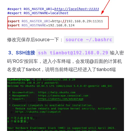
修改完保存后source一下：
source ~/.bashrc
3、SSH连接
输入密
ssh tianbot@192.168.0.29
码‘ROS’按回车，进入小车终端，会发现@后面的计算机
名变成了tianbot，说明当前终端已经进入了tianbot端