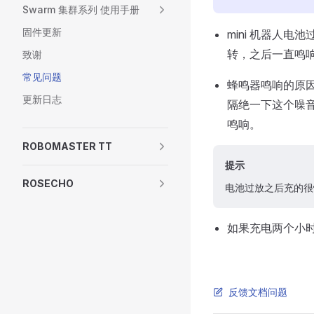
Swarm 集群系列 使用手册
固件更新
mini 机器人
转，之后一直鸣
致谢
常见问题
蜂鸣器鸣响的原因
更新日志
隔绝一下这个噪
鸣响。
ROBOMASTER TT
提示
ROSECHO
电池过放之后充的很
如果充电两个小
反馈文档问题