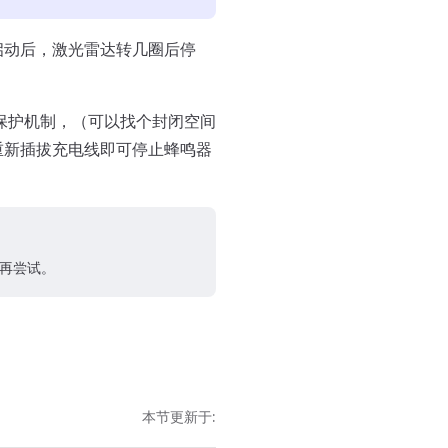
键启动后，激光雷达转几圈后停
发保护机制，（可以找个封闭空间
重新插拔充电线即可停止蜂鸣器
再尝试。
本节更新于: