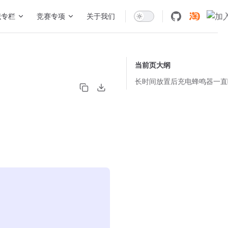
识专栏
竞赛专项
关于我们
当前页大纲
长时间放置后充电蜂鸣器一直