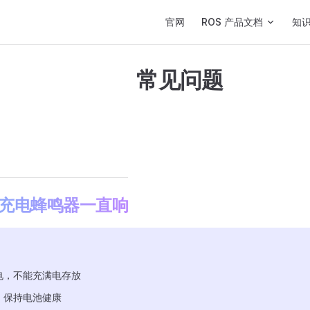
Main Navigation
官网
ROS 产品文档
知
常见问题
充电蜂鸣器一直响
电，不能充满电存放
，保持电池健康