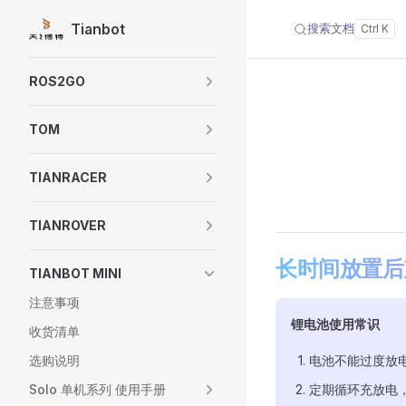
Tianbot
搜索文档
Skip to content
Sidebar Navigation
ROS2GO
TOM
TIANRACER
TIANROVER
长时间放置后
TIANBOT MINI
注意事项
锂电池使用常识
收货清单
选购说明
电池不能过度放
Solo 单机系列 使用手册
定期循环充放电