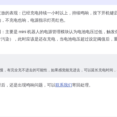
电池过放的表现：已经充电持续一小时以上，持续鸣响，按下开机
响，不充电也响，电源指示灯亮红色。
：主要是 mini 机器人的电源管理模块认为电池电压过低，触
音污染），此时应该是还在充电，当电池电压超过设定阈值后，
慢，有完全充不进去的可能性，如果感觉能充进去，可以延长充电时间，
时后，还是出现鸣响问题，可以
联系我们
寄回处理。